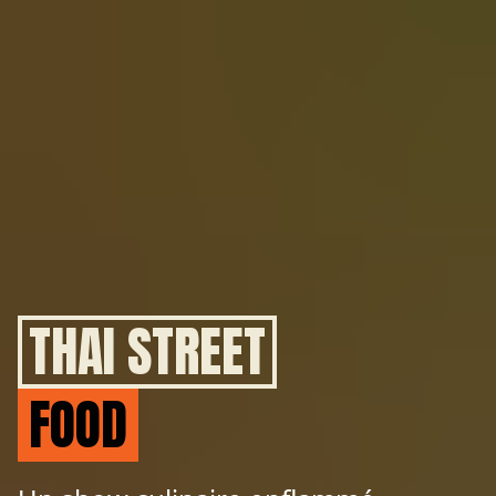
THAI STREET
FOOD