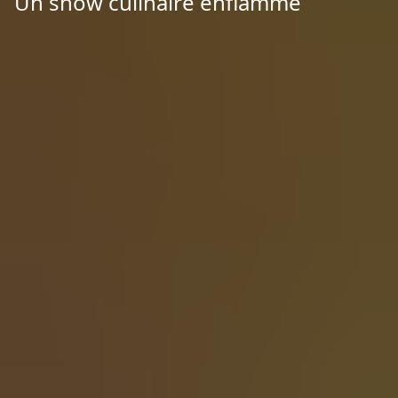
Un show culinaire enflammé