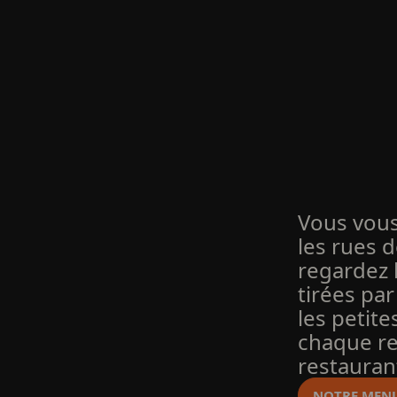
Vous vou
les rues 
regardez 
tirées par
les petit
chaque re
restauran
NOTRE MEN