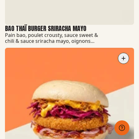
BAO THAÏ BURGER SRIRACHA MAYO
Pain bao, poulet crousty, sauce sweet &
chili & sauce sriracha mayo, oignons
rouges, oignons croustillants, chou
rouge.