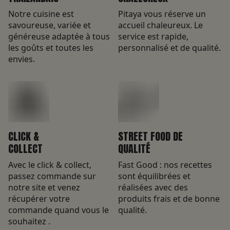
Notre cuisine est
Pitaya vous réserve un
savoureuse, variée et
accueil chaleureux. Le
généreuse adaptée à tous
service est rapide,
les goûts et toutes les
personnalisé et de qualité.
envies.
CLICK &
STREET FOOD DE
COLLECT
QUALITÉ
Avec le click & collect,
Fast Good : nos recettes
passez commande sur
sont équilibrées et
notre site et venez
réalisées avec des
récupérer votre
produits frais et de bonne
commande quand vous le
qualité.
souhaitez .