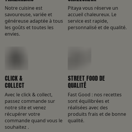
Notre cuisine est
Pitaya vous réserve un
savoureuse, variée et
accueil chaleureux. Le
généreuse adaptée à tous
service est rapide,
les goûts et toutes les
personnalisé et de qualité.
envies.
CLICK &
STREET FOOD DE
COLLECT
QUALITÉ
Avec le click & collect,
Fast Good : nos recettes
passez commande sur
sont équilibrées et
notre site et venez
réalisées avec des
récupérer votre
produits frais et de bonne
commande quand vous le
qualité.
souhaitez .