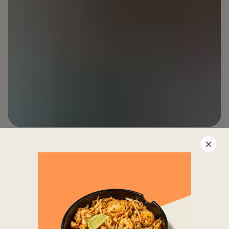
LE SAVOIR-FAIRE
UN SERVICE
THAÏLANDAIS
CHALEUREUX