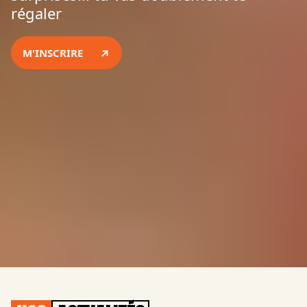
régaler
M'INSCRIRE