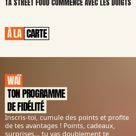
TA STREET FOOD COMMENCE AVEC LES DOIGTS
À LA
CARTE
WAÏ
TON PROGRAMME
DE FIDÉLITÉ
Inscris-toi, cumule des points et profite
de tes avantages ! Points, cadeaux,
surprises... tu vas doublement te