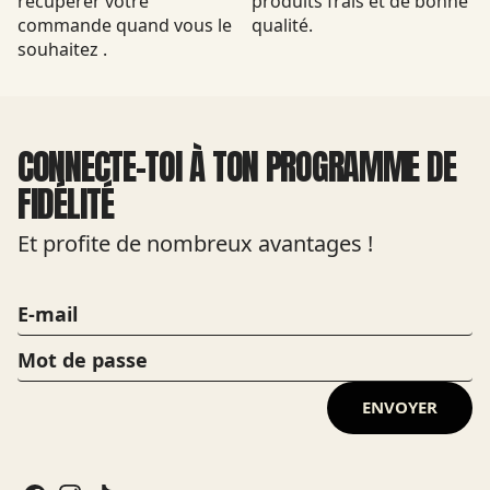
récupérer votre
produits frais et de bonne
commande quand vous le
qualité.
souhaitez .
CONNECTE-TOI À TON PROGRAMME DE
FIDÉLITÉ
Et profite de nombreux avantages !
ENVOYER