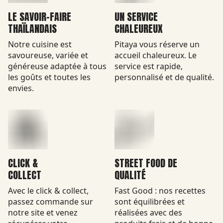
LE SAVOIR-FAIRE
UN SERVICE
THAÏLANDAIS
CHALEUREUX
Notre cuisine est
Pitaya vous réserve un
savoureuse, variée et
accueil chaleureux. Le
généreuse adaptée à tous
service est rapide,
les goûts et toutes les
personnalisé et de qualité.
envies.
CLICK &
STREET FOOD DE
COLLECT
QUALITÉ
Avec le click & collect,
Fast Good : nos recettes
passez commande sur
sont équilibrées et
notre site et venez
réalisées avec des