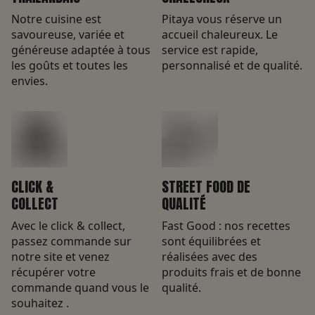
Notre cuisine est
Pitaya vous réserve un
savoureuse, variée et
accueil chaleureux. Le
généreuse adaptée à tous
service est rapide,
les goûts et toutes les
personnalisé et de qualité.
envies.
CLICK &
STREET FOOD DE
COLLECT
QUALITÉ
Avec le click & collect,
Fast Good : nos recettes
passez commande sur
sont équilibrées et
notre site et venez
réalisées avec des
récupérer votre
produits frais et de bonne
commande quand vous le
qualité.
souhaitez .