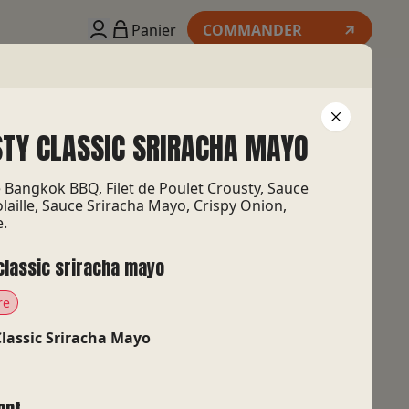
COMMANDER
Panier
TY CLASSIC SRIRACHA MAYO
e Bangkok BBQ, Filet de Poulet Crousty, Sauce
laille, Sauce Sriracha Mayo, Crispy Onion,
e.
classic sriracha mayo
re
Classic Sriracha Mayo