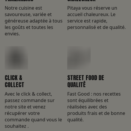
Notre cuisine est
Pitaya vous réserve un
savoureuse, variée et
accueil chaleureux. Le
généreuse adaptée à tous
service est rapide,
les goûts et toutes les
personnalisé et de qualité.
envies.
CLICK &
STREET FOOD DE
COLLECT
QUALITÉ
Avec le click & collect,
Fast Good : nos recettes
passez commande sur
sont équilibrées et
notre site et venez
réalisées avec des
récupérer votre
produits frais et de bonne
commande quand vous le
qualité.
souhaitez .